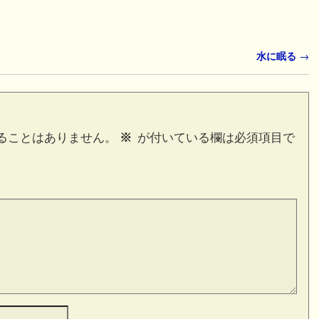
水に眠る
→
ることはありません。
※
が付いている欄は必須項目で