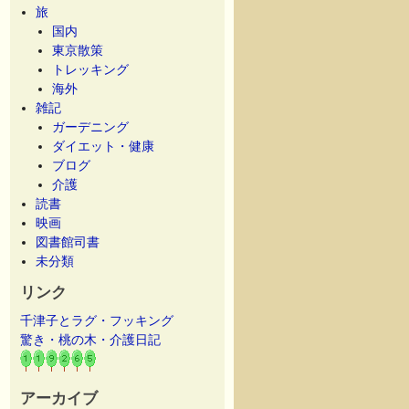
旅
国内
東京散策
トレッキング
海外
雑記
ガーデニング
ダイエット・健康
ブログ
介護
読書
映画
図書館司書
未分類
リンク
千津子とラグ・フッキング
驚き・桃の木・介護日記
アーカイブ