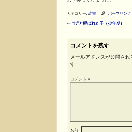
カテゴリー:
読書
パーマリンク
投稿ナビゲーション
←
“It”と呼ばれた子（少年期）
コメントを残す
メールアドレスが公開され
す
コメント
※
名前