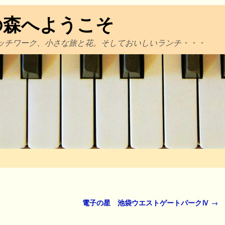
の森へようこそ
ッチワーク、小さな旅と花。そしておいしいランチ・・・
電子の星 池袋ウエストゲートパークⅣ
→