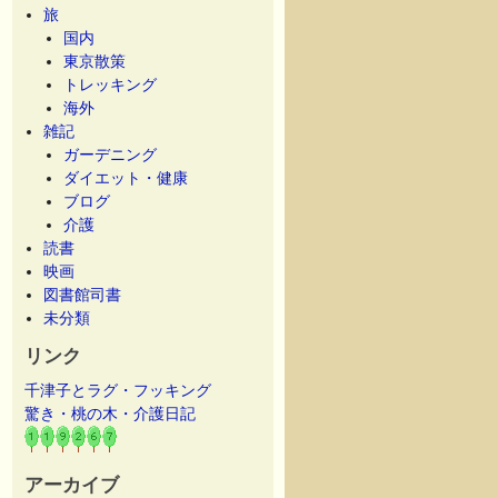
旅
国内
東京散策
トレッキング
海外
雑記
ガーデニング
ダイエット・健康
ブログ
介護
読書
映画
図書館司書
未分類
リンク
千津子とラグ・フッキング
驚き・桃の木・介護日記
アーカイブ