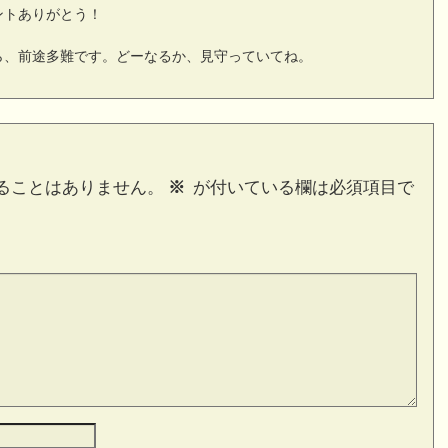
ントありがとう！
ら、前途多難です。どーなるか、見守っていてね。
ることはありません。
※
が付いている欄は必須項目で