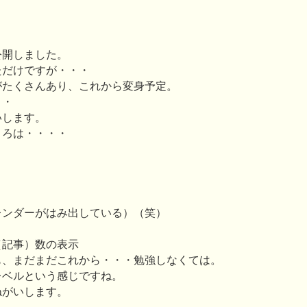
公開しました。
ただけですが・・・
がたくさんあり、これから変身予定。
・・
いします。
ころは・・・・
レンダーがはみ出している）（笑）
（記事）数の表示
も、まだまだこれから・・・勉強しなくては。
レベルという感じですね。
ねがいします。