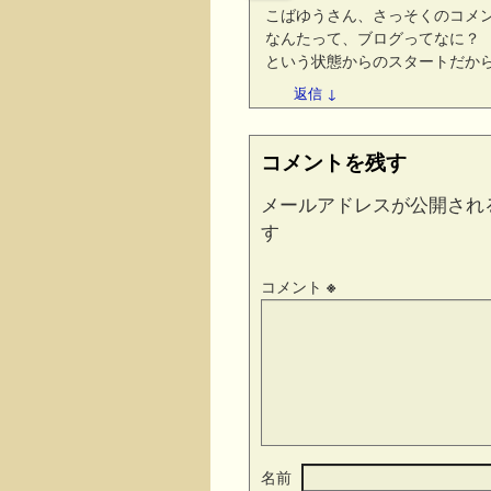
こばゆうさん、さっそくのコメ
なんたって、ブログってなに？
という状態からのスタートだか
返信
↓
コメントを残す
メールアドレスが公開され
す
コメント
※
名前