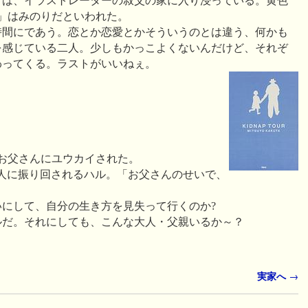
りは、イラストレーターの叔父の家に入り浸っている。黄色
」はみのりだといわれた。
時間にであう。恋とか恋愛とかそういうのとは違う、何かも
を感じている二人。少しもかっこよくないんだけど、それぞ
わってくる。ラストがいいねぇ。
お父さんにユウカイされた。
人に振り回されるハル。「お父さんのせいで、
」
にして、自分の生き方を見失って行くのか?
ルだ。それにしても、こんな大人・父親いるか～？
実家へ
→