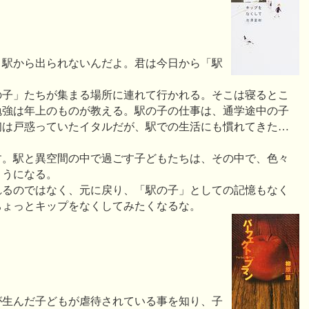
、駅から出られないんだよ。君は今日から「駅
の子」たちが集まる場所に連れて行かれる。そこは寝るとこ
勉強は年上のものが教える。駅の子の仕事は、通学途中の子
初は戸惑っていたイタルだが、駅での生活にも慣れてきた…
?
す。駅と異空間の中で過ごす子どもたちは、その中で、色々
ようになる。
れるのではなく、元に戻り、「駅の子」としての記憶もなく
ちょっとキップをなくしてみたくなるな。
が生んだ子どもが虐待されている事を知り、子