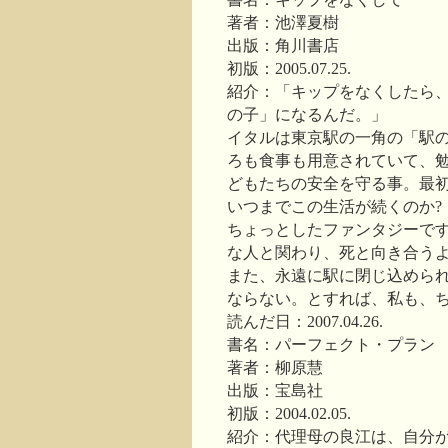
著者：池澤夏樹
出版：角川書店
初版：2005.07.25.
紹介：「キップをなくしたら
の子」になるんだ。」
イタルは東京駅の一角の「駅
ろも食事も用意されていて、
どもたちの安全を守る事。最
いつまでこの生活が続くのか
ちょっとしたファンタジーで
な人と関わり、死と向き合う
また、永遠に駅に閉じ込めら
ならない。とすれば、私も、
読んだ日：2007.04.26.
書名：パーフェクト・プラン
著者：柳原慧
出版：宝島社
初版：2004.02.05.
紹介：代理母の良江は、自分