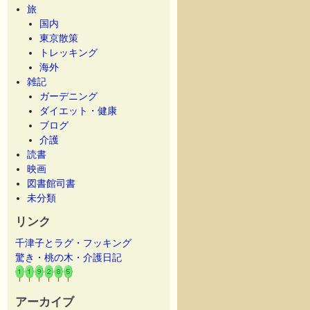
旅
国内
東京散策
トレッキング
海外
雑記
ガーデニング
ダイエット・健康
ブログ
介護
読書
映画
図書館司書
未分類
リンク
千津子とラグ・フッキング
驚き・桃の木・介護日記
アーカイブ