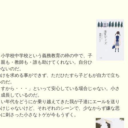
。小学校中学校という義務教育の枠の中で、子
。親も・教師も・誰も助けてくれない。自分ひ
かないのだ。
助けを求める事ができず、ただひたすら子どもが自力で立ち
いのだ。
ますから・・・」といって安心している場合じゃない。小さ
と成長しているのだ。
しい年代をどうにか乗り越えてきた我が子達にエールを送り
わけじゃないけど、それぞれのシーンで、少なからず嫌な思
心に刺さった小さなトゲが今もうずく。