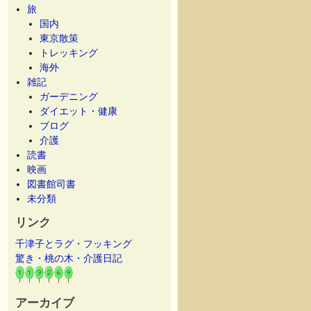
旅
国内
東京散策
トレッキング
海外
雑記
ガーデニング
ダイエット・健康
ブログ
介護
読書
映画
図書館司書
未分類
リンク
千津子とラグ・フッキング
驚き・桃の木・介護日記
アーカイブ