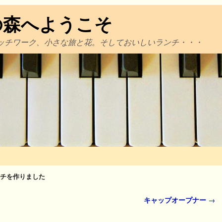
の森へようこそ
ッチワーク、小さな旅と花。そしておいしいランチ・・・
チを作りました
キャップオープナー
→
た