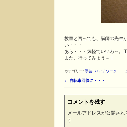
教室と言っても、講師の先生
い・・・
あら・・・気軽でいいわ～。
また、行ってみよう～！
カテゴリー:
手芸
,
パッチワーク
投稿ナビゲーション
←
自転車回収に・・・
コメントを残す
メールアドレスが公開され
す