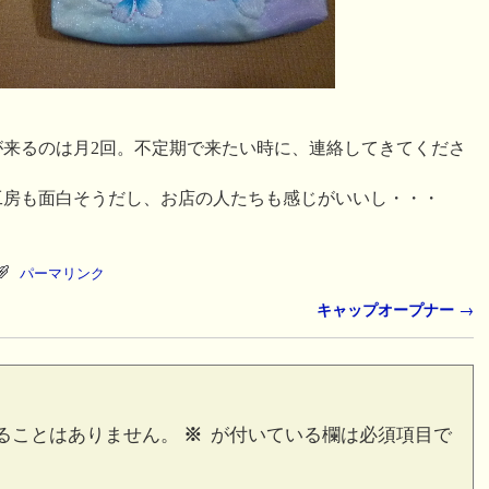
が来るのは月2回。不定期で来たい時に、連絡してきてくださ
工房も面白そうだし、お店の人たちも感じがいいし・・・
パーマリンク
キャップオープナー
→
ることはありません。
※
が付いている欄は必須項目で