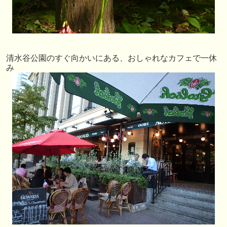
清水谷公園のすぐ向かいにある、おしゃれなカフェで一休
み