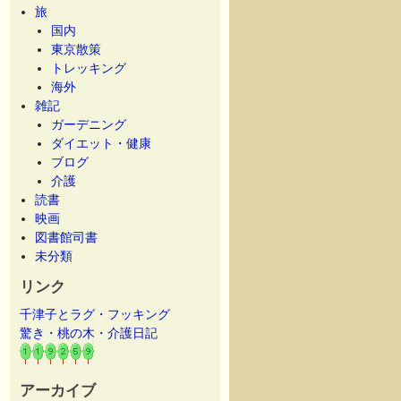
旅
国内
東京散策
トレッキング
海外
雑記
ガーデニング
ダイエット・健康
ブログ
介護
読書
映画
図書館司書
未分類
リンク
千津子とラグ・フッキング
驚き・桃の木・介護日記
アーカイブ