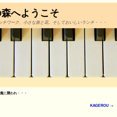
の森へようこそ
ッチワーク、小さな旅と花。そしておいしいランチ・・・
魔に襲われ・・・
KAGEROU
→