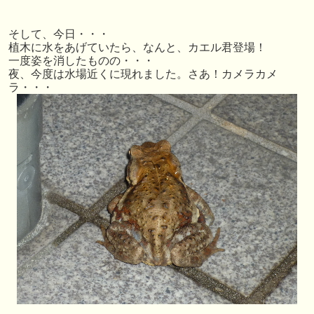
そして、今日・・・
植木に水をあげていたら、なんと、カエル君登場！
一度姿を消したものの・・・
夜、今度は水場近くに現れました。さあ！カメラカメ
ラ・・・