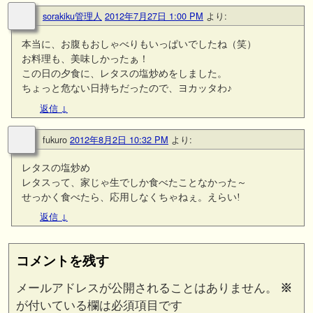
sorakiku管理人
2012年7月27日 1:00 PM
より:
本当に、お腹もおしゃべりもいっぱいでしたね（笑）
お料理も、美味しかったぁ！
この日の夕食に、レタスの塩炒めをしました。
ちょっと危ない日持ちだったので、ヨカッタわ♪
返信
↓
fukuro
2012年8月2日 10:32 PM
より:
レタスの塩炒め
レタスって、家じゃ生でしか食べたことなかった～
せっかく食べたら、応用しなくちゃねぇ。えらい!
返信
↓
コメントを残す
メールアドレスが公開されることはありません。
※
が付いている欄は必須項目です