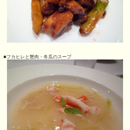
■フカヒレと蟹肉・冬瓜のスープ