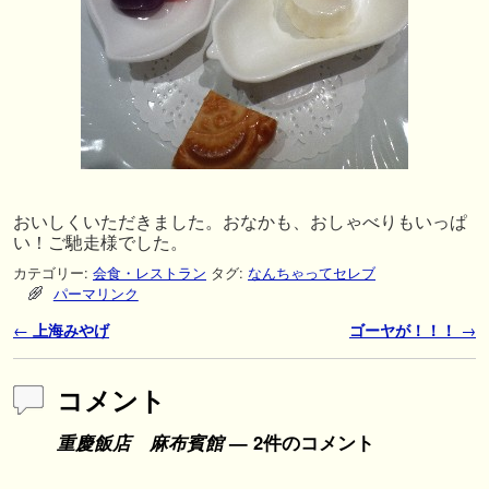
おいしくいただきました。おなかも、おしゃべりもいっぱ
い！ご馳走様でした。
カテゴリー:
会食・レストラン
タグ:
なんちゃってセレブ
パーマリンク
投稿ナビゲーション
←
上海みやげ
ゴーヤが！！！
→
コメント
重慶飯店 麻布賓館
— 2件のコメント