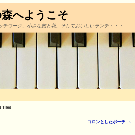
の森へようこそ
ッチワーク、小さな旅と花。そしておいしいランチ・・・
t Tiles
コロンとしたポーチ
→