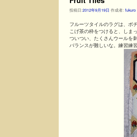
投稿日:
2012年9月19日
作成者:
fukuro
フルーツタイルのラグは、ボ
こげ茶の枠をつけると、しま
ついつい、たくさんウールを
バランスが難しいな。練習練