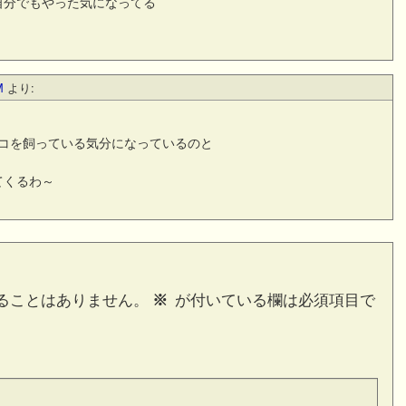
自分でもやった気になってる
M
より:
ンコを飼っている気分になっているのと
てくるわ～
ることはありません。
※
が付いている欄は必須項目で