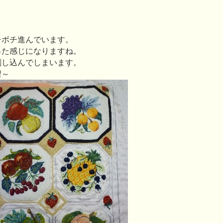
チボチ進んでいます。
った感じになりますね。
刺し込んでしまいます。
習～