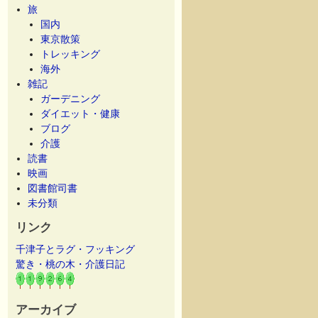
旅
国内
東京散策
トレッキング
海外
雑記
ガーデニング
ダイエット・健康
ブログ
介護
読書
映画
図書館司書
未分類
リンク
千津子とラグ・フッキング
驚き・桃の木・介護日記
アーカイブ