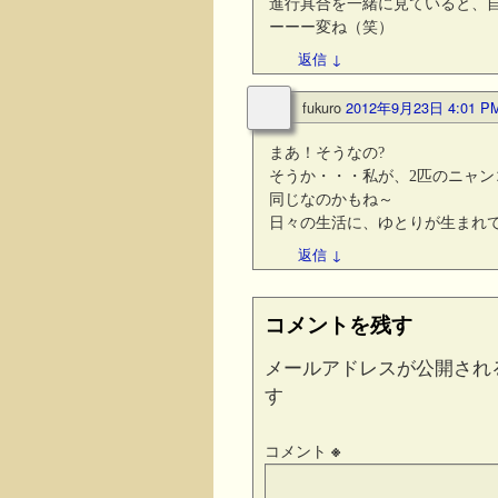
進行具合を一緒に見ていると、
ーーー変ね（笑）
返信
↓
fukuro
2012年9月23日 4:01 P
まあ！そうなの?
そうか・・・私が、2匹のニャ
同じなのかもね～
日々の生活に、ゆとりが生まれ
返信
↓
コメントを残す
メールアドレスが公開され
す
コメント
※