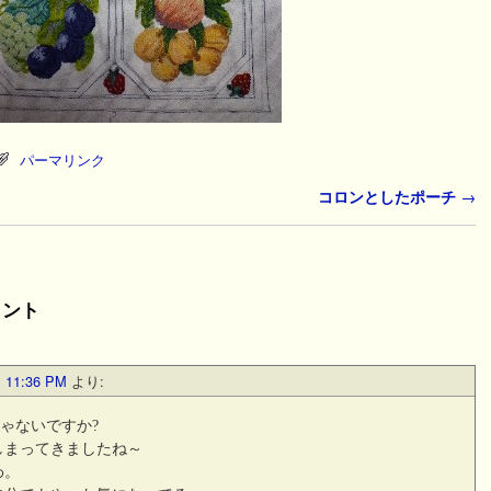
パーマリンク
コロンとしたポーチ
→
メント
11:36 PM
より:
じゃないですか?
しまってきましたね～
わ。