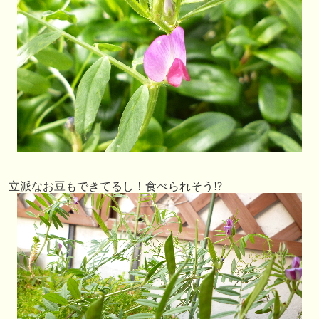
立派なお豆もできてるし！食べられそう!?