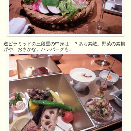
逆ピラミッドの三段重の中身は…？あら素敵。野菜の素揚
げや、おさかな。ハンバーグも。