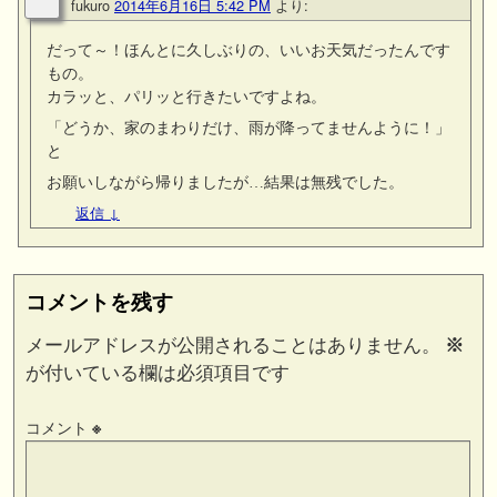
fukuro
2014年6月16日 5:42 PM
より:
だって～！ほんとに久しぶりの、いいお天気だったんです
もの。
カラッと、パリッと行きたいですよね。
「どうか、家のまわりだけ、雨が降ってませんように！」
と
お願いしながら帰りましたが…結果は無残でした。
返信
↓
コメントを残す
メールアドレスが公開されることはありません。
※
が付いている欄は必須項目です
コメント
※