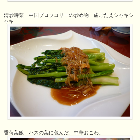
清炒時菜 中国ブロッコリーの炒め物 歯ごたえシャキシ
ャキ
香荷葉飯 ハスの葉に包んだ、中華おこわ。