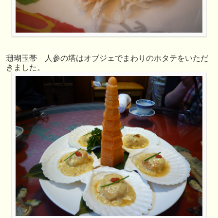
珊瑚玉帯 人参の塔はオブジェでまわりのホタテをいただ
きました。