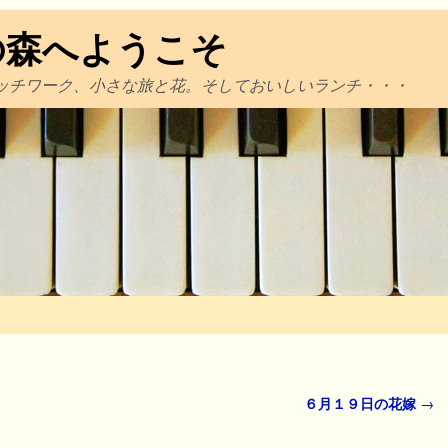
の森へようこそ
ッチワーク、小さな旅と花。そしておいしいランチ・・・
６月１９日の花嫁
→