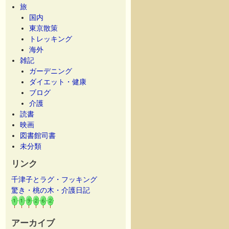
旅
国内
東京散策
トレッキング
海外
雑記
ガーデニング
ダイエット・健康
ブログ
介護
読書
映画
図書館司書
未分類
リンク
千津子とラグ・フッキング
驚き・桃の木・介護日記
アーカイブ