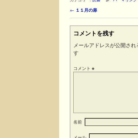
投稿ナビゲーション
←
１１月の扉
コメントを残す
メールアドレスが公開され
す
コメント
※
名前
メール