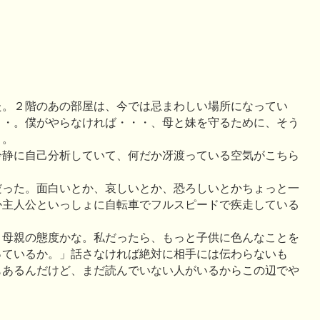
た。２階のあの部屋は、今では忌まわしい場所になってい
・・。僕がやらなければ・・・、母と妹を守るために、そう
・。
冷静に自己分析していて、何だか冴渡っている空気がこちら
だった。面白いとか、哀しいとか、恐ろしいとかちょっと一
か主人公といっしょに自転車でフルスピードで疾走している
。
、母親の態度かな。私だったら、もっと子供に色んなことを
っているか。」話さなければ絶対に相手には伝わらないも
もあるんだけど、まだ読んでいない人がいるからこの辺でや