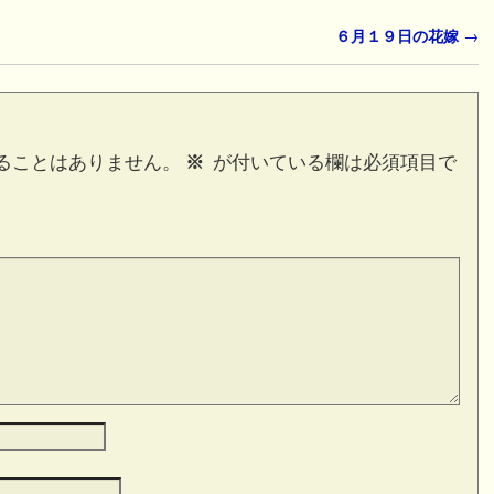
６月１９日の花嫁
→
ることはありません。
※
が付いている欄は必須項目で