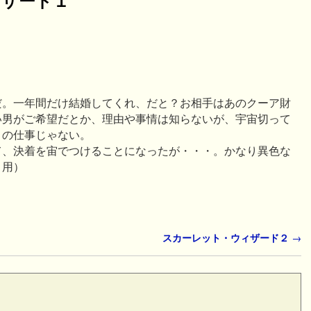
だ。一年間だけ結婚してくれ、だと？お相手はあのクーア財
い男がご希望だとか、理由や事情は知らないが、宇宙切って
きの仕事じゃない。
て、決着を宙でつけることになったが・・・。かなり異色な
引用）
スカーレット・ウィザード２
→