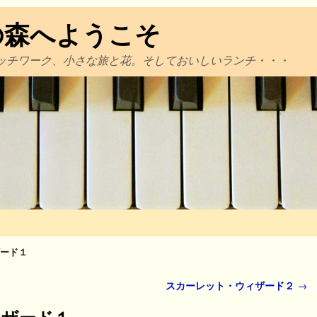
の森へようこそ
ッチワーク、小さな旅と花。そしておいしいランチ・・・
ード１
スカーレット・ウィザード２
→
ィザード１