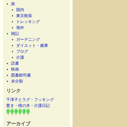
旅
国内
東京散策
トレッキング
海外
雑記
ガーデニング
ダイエット・健康
ブログ
介護
読書
映画
図書館司書
未分類
リンク
千津子とラグ・フッキング
驚き・桃の木・介護日記
アーカイブ