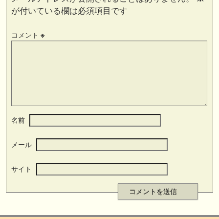
が付いている欄は必須項目です
コメント
※
名前
メール
サイト