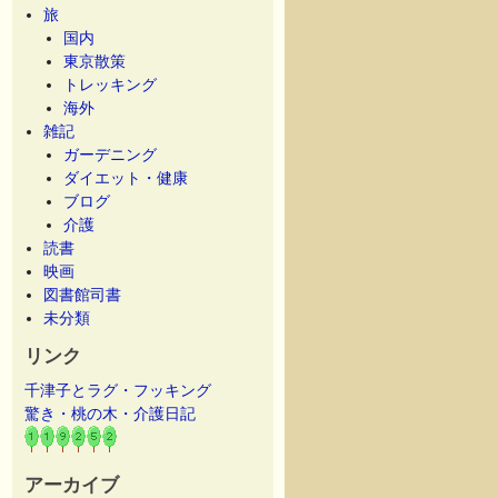
旅
国内
東京散策
トレッキング
海外
雑記
ガーデニング
ダイエット・健康
ブログ
介護
読書
映画
図書館司書
未分類
リンク
千津子とラグ・フッキング
驚き・桃の木・介護日記
アーカイブ