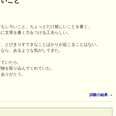
おもしろいこと。ちょっとだけ嬉しいことを書く」
供に文章を書く力をつける工夫らしい。
･
り、とびきりすてきなことばかりが起こることはない。
となら、あるような気がしてきた。
と
っていたら、
濯物を取り込んでくれていた。
・ありがとう。
試験の結果
→