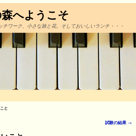
の森へようこそ
ッチワーク、小さな旅と花。そしておいしいランチ・・・
こと
試験の結果
→
しいこと