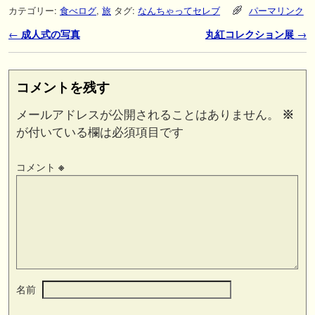
カテゴリー:
食べログ
,
旅
タグ:
なんちゃってセレブ
パーマリンク
投稿ナビゲーション
←
成人式の写真
丸紅コレクション展
→
コメントを残す
メールアドレスが公開されることはありません。
※
が付いている欄は必須項目です
コメント
※
名前