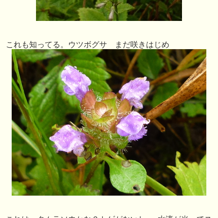
これも知ってる。ウツボグサ まだ咲きはじめ