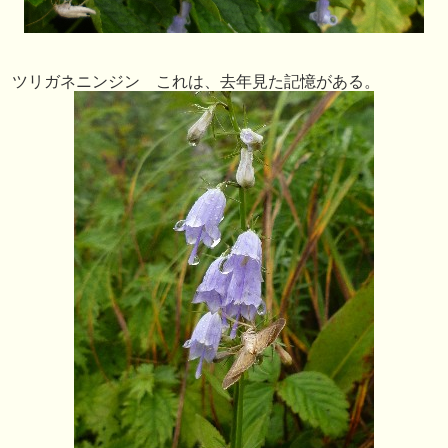
ツリガネニンジン これは、去年見た記憶がある。