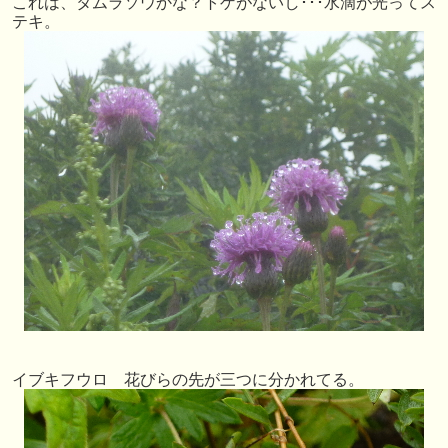
これは、タムラソウかな？トゲがないし･･･水滴が光ってス
テキ。
イブキフウロ 花びらの先が三つに分かれてる。