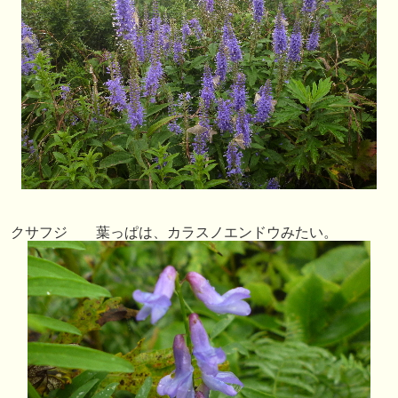
クサフジ 葉っぱは、カラスノエンドウみたい。