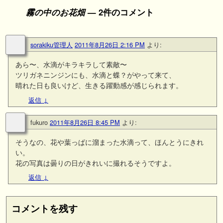
霧の中のお花畑
— 2件のコメント
sorakiku管理人
2011年8月26日 2:16 PM
より:
あら〜、水滴がキラキラして素敵〜
ツリガネニンジンにも、水滴と蝶？がやって来て、
晴れた日も良いけど、生きる躍動感が感じられます。
返信
↓
fukuro
2011年8月26日 8:45 PM
より:
そうなの、花や葉っぱに溜まった水滴って、ほんとうにきれ
い。
花の写真は曇りの日がきれいに撮れるそうですよ。
返信
↓
コメントを残す