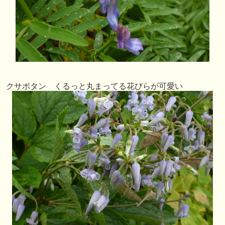
クサボタン くるっと丸まってる花びらが可愛い