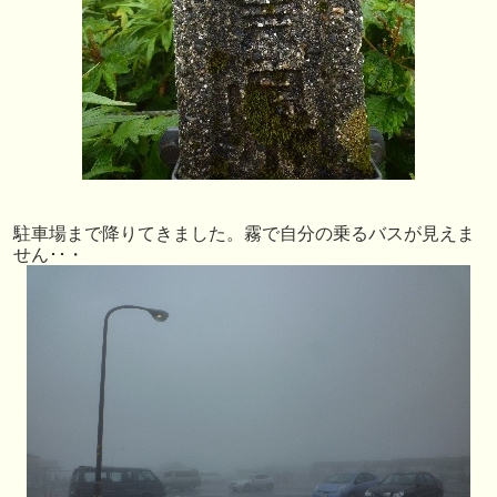
駐車場まで降りてきました。霧で自分の乗るバスが見えま
せん･･・