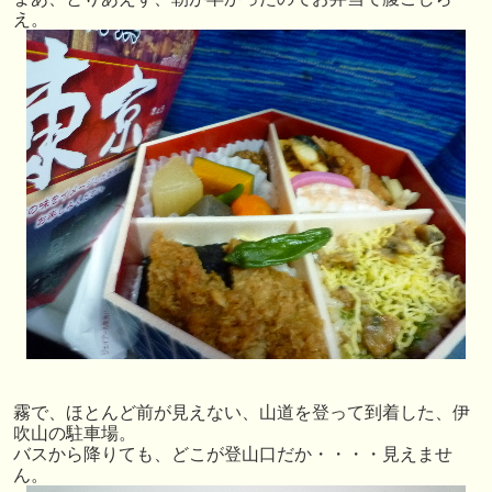
え。
霧で、ほとんど前が見えない、山道を登って到着した、伊
吹山の駐車場。
バスから降りても、どこが登山口だか・・・・見えませ
ん。