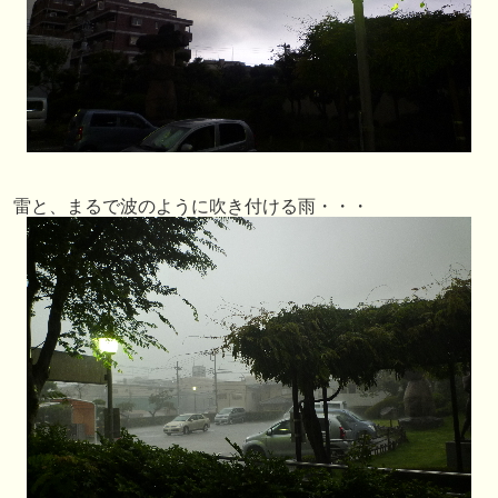
雷と、まるで波のように吹き付ける雨・・・