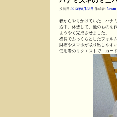
投稿日:
2013年8月22日
作成者:
fukuro
春からやりかけていた、ハナ
途中、休憩して、他のものを
ようやく完成させました。
横長でふっくらとしたフォル
財布やスマホが取り出しやすい
使用者のリクエストで、カー