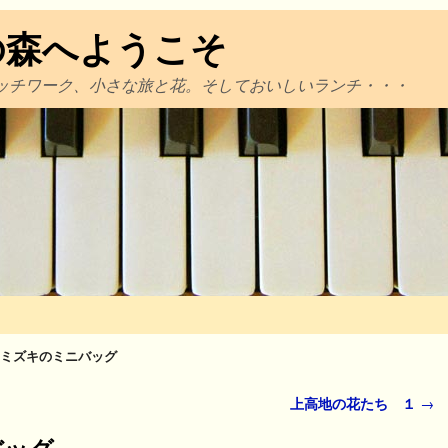
の森へようこそ
ッチワーク、小さな旅と花。そしておいしいランチ・・・
ミズキのミニバッグ
上高地の花たち １
→
バッグ