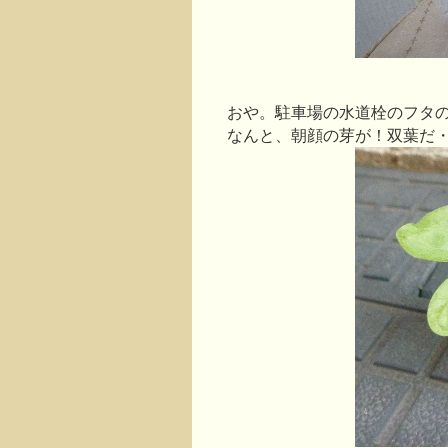
おや。駐車場の水道栓のフタ
なんと、朝顔の芽が！双葉だ・