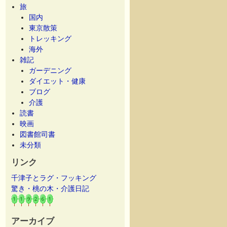
旅
国内
東京散策
トレッキング
海外
雑記
ガーデニング
ダイエット・健康
ブログ
介護
読書
映画
図書館司書
未分類
リンク
千津子とラグ・フッキング
驚き・桃の木・介護日記
アーカイブ