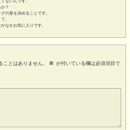
しくないんです。
るか？
ッグの形を決めることです。
くて、
なかなかお気に入りです。
ることはありません。
※
が付いている欄は必須項目で