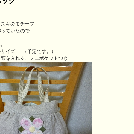
ミズキのモチーフ。
作っていたので
ム。
サイズ･･･（予定です。）
ド類を入れる、ミニポケットつき