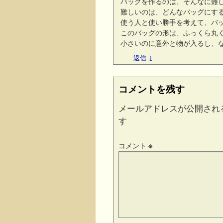
バッグを作るのは、そんなに難
難しいのは、どんなバッグにす
使う人と使い勝手を考えて、バ
このバッグの形は、ふっくら丸
小さいのに意外と物が入るし、
返信
↓
コメントを残す
メールアドレスが公開され
す
コメント
※