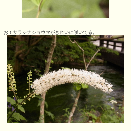
お！サラシナショウマがきれいに咲いてる。