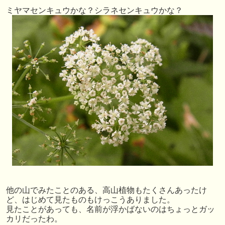
ミヤマセンキュウかな？シラネセンキュウかな？
他の山でみたことのある、高山植物もたくさんあったけ
ど、はじめて見たものもけっこうありました。
見たことがあっても、名前が浮かばないのはちょっとガッ
カリだったわ。