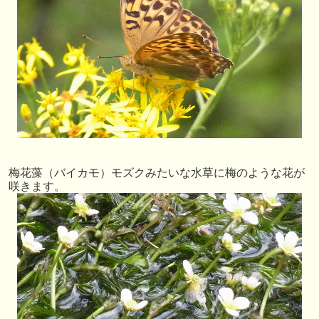
梅花藻（バイカモ）モズクみたいな水草に梅のような花が
咲きます。