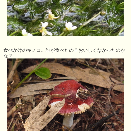
食べかけのキノコ。誰が食べたの？おいしくなかったのか
な？