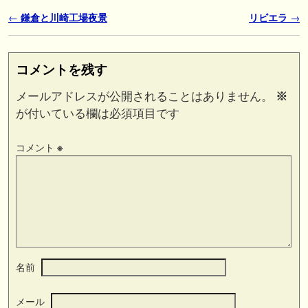
投稿ナビゲーション
←
鎌倉と川崎工場夜景
リビエラ
→
コメントを残す
メールアドレスが公開されることはありません。
※
が付いている欄は必須項目です
コメント
※
名前
メール