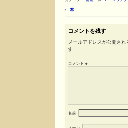
投稿ナビゲーション
←
窓
コメントを残す
メールアドレスが公開され
す
コメント
※
名前
メール