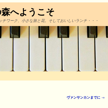
の森へようこそ
ッチワーク、小さな旅と花。そしておいしいランチ・・・
ヴァンサンカンまでに
→