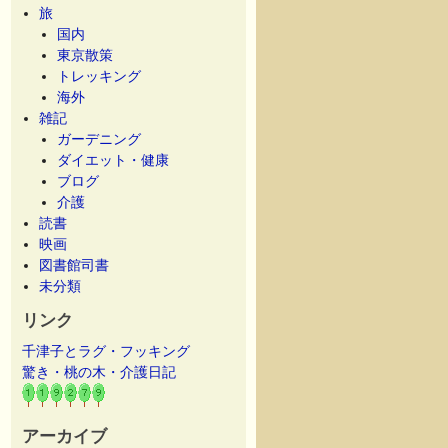
旅
国内
東京散策
トレッキング
海外
雑記
ガーデニング
ダイエット・健康
ブログ
介護
読書
映画
図書館司書
未分類
リンク
千津子とラグ・フッキング
驚き・桃の木・介護日記
アーカイブ