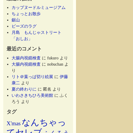
カップヌードルミュージアム
ちょっとお散歩
鋸山
ビーズのラグ
月島 もんじゃストリート
「おしお」
最近のコメント
大腸内視鏡検査
に
fukuro
より
大腸内視鏡検査
に
nobuchan
よ
り
リト＠葉っぱ切り絵展
に
伊藤
康二
より
夏の終わりに
に
匿名
より
いわさきちひろ美術館
に
ふく
ろう
より
タグ
なんちゃっ
X'mas
てセレブ