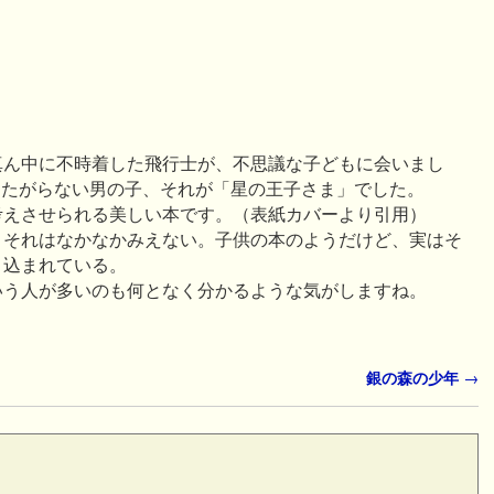
真ん中に不時着した飛行士が、不思議な子どもに会いまし
りたがらない男の子、それが「星の王子さま」でした。
考えさせられる美しい本です。（表紙カバーより引用）
。それはなかなかみえない。子供の本のようだけど、実はそ
り込まれている。
いう人が多いのも何となく分かるような気がしますね。
銀の森の少年
→