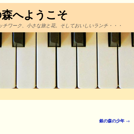
の森へようこそ
ッチワーク、小さな旅と花。そしておいしいランチ・・・
銀の森の少年
→