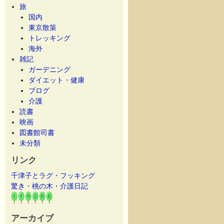
旅
国内
東京散策
トレッキング
海外
雑記
ガーデニング
ダイエット・健康
ブログ
介護
読書
映画
図書館司書
未分類
リンク
千津子とラグ・フッキング
驚き・桃の木・介護日記
アーカイブ