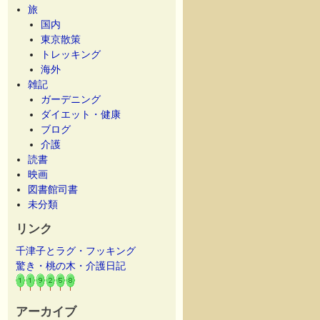
旅
国内
東京散策
トレッキング
海外
雑記
ガーデニング
ダイエット・健康
ブログ
介護
読書
映画
図書館司書
未分類
リンク
千津子とラグ・フッキング
驚き・桃の木・介護日記
アーカイブ