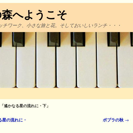
の森へようこそ
ッチワーク、小さな旅と花。そしておいしいランチ・・・
「遙かなる星の流れに・下」
る星の流れに・
ポプラの秋
→