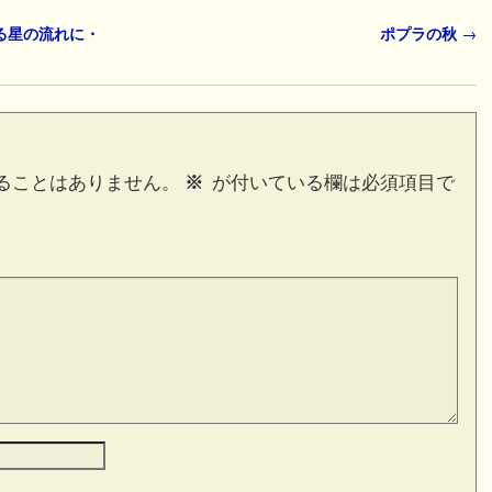
る星の流れに・
ポプラの秋
→
ることはありません。
※
が付いている欄は必須項目で