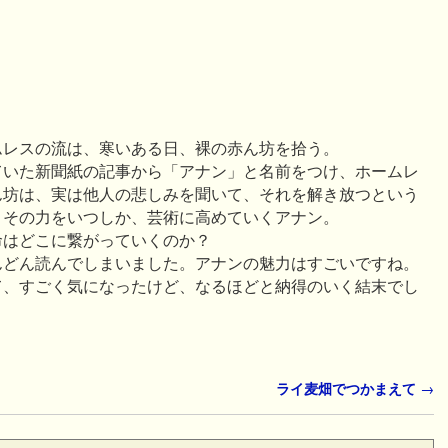
ムレスの流は、寒いある日、裸の赤ん坊を拾う。
ていた新聞紙の記事から「アナン」と名前をつけ、ホームレ
ん坊は、実は他人の悲しみを聞いて、それを解き放つという
・その力をいつしか、芸術に高めていくアナン。
命はどこに繋がっていくのか？
んどん読んでしまいました。アナンの魅力はすごいですね。
て、すごく気になったけど、なるほどと納得のいく結末でし
ライ麦畑でつかまえて
→