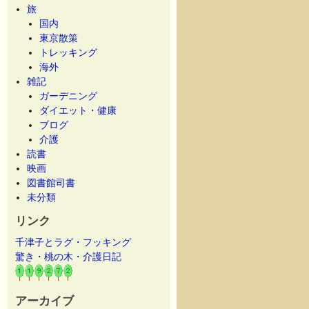
旅
国内
東京散策
トレッキング
海外
雑記
ガーデニング
ダイエット・健康
ブログ
介護
読書
映画
図書館司書
未分類
リンク
千津子とラグ・フッキング
驚き・桃の木・介護日記
アーカイブ