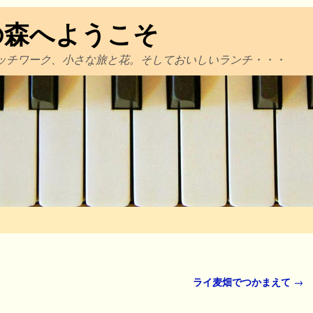
の森へようこそ
ッチワーク、小さな旅と花。そしておいしいランチ・・・
ライ麦畑でつかまえて
→