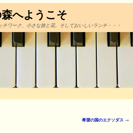
の森へようこそ
ッチワーク、小さな旅と花。そしておいしいランチ・・・
希望の国のエクソダス
→