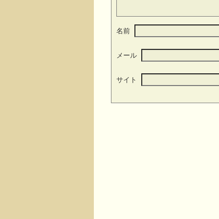
名前
メール
サイト