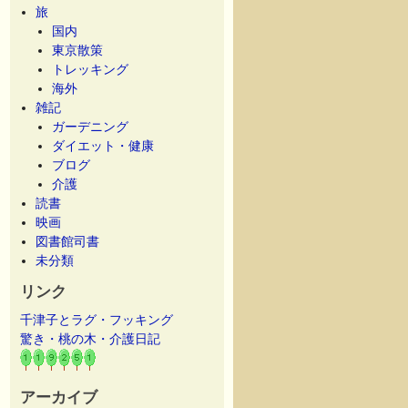
旅
国内
東京散策
トレッキング
海外
雑記
ガーデニング
ダイエット・健康
ブログ
介護
読書
映画
図書館司書
未分類
リンク
千津子とラグ・フッキング
驚き・桃の木・介護日記
アーカイブ