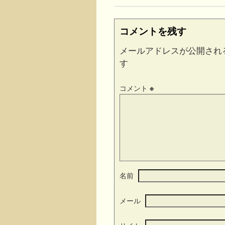
コメントを残す
メールアドレスが公開され
す
コメント
※
名前
メール