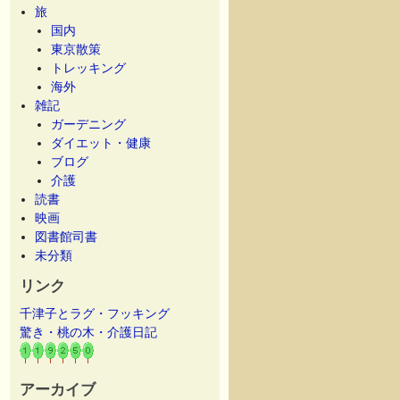
旅
国内
東京散策
トレッキング
海外
雑記
ガーデニング
ダイエット・健康
ブログ
介護
読書
映画
図書館司書
未分類
リンク
千津子とラグ・フッキング
驚き・桃の木・介護日記
アーカイブ