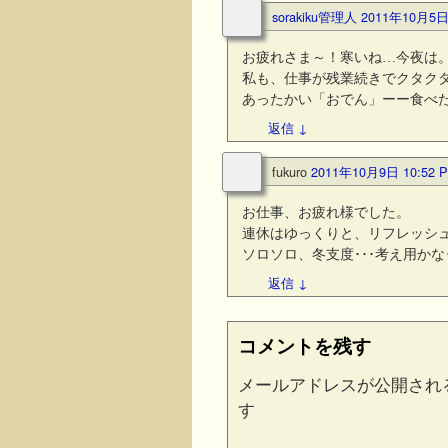
sorakiku管理人
2011年10月5日 
お疲れさま～！寒いね…今夜は
私も、仕事が残業続きでクタク
あったかい「おでん」ーー食べた
返信
↓
fukuro
2011年10月9日 10:52 
お仕事、お疲れ様でした。
連休はゆっくりと、リフレッシ
ソロソロ、冬支度･･･考え用かな･
返信
↓
コメントを残す
メールアドレスが公開され
す