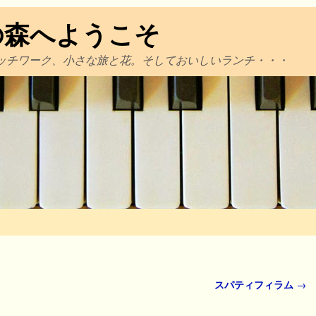
の森へようこそ
ッチワーク、小さな旅と花。そしておいしいランチ・・・
スパティフィラム
→