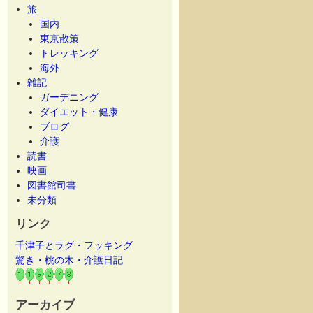
旅
国内
東京散策
トレッキング
海外
雑記
ガーデニング
ダイエット・健康
ブログ
介護
読書
映画
図書館司書
未分類
リンク
千津子とラグ・フッキング
驚き・桃の木・介護日記
アーカイブ