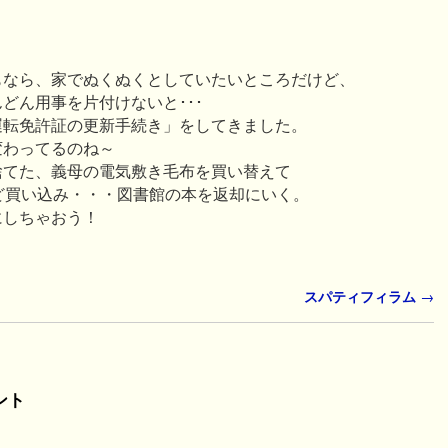
もなら、家でぬくぬくとしていたいところだけど、
どん用事を片付けないと･･･
運転免許証の更新手続き」をしてきました。
変わってるのね～
捨てた、義母の電気敷き毛布を買い替えて
など買い込み・・・図書館の本を返却にいく。
にしちゃおう！
スパティフィラム
→
ント