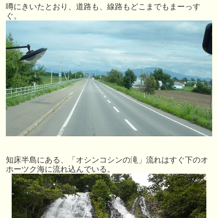
噂にきいたとおり、道路も、線路もどこまでもまーっす
ぐ。
知床半島にある、「オシンコシンの滝」流れはすぐ下のオ
ホーツク海に流れ込んでいる。