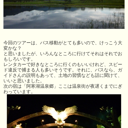
今回のツアーは、バス移動がとても多いので、けっこう大
変かな？
と思いましたが、いろんなところに行けてそれはそれでお
もしろいです。
レンタカーで好きなところに行くのもいいけれど、スピー
ド違反で捕まる人も多いそうです。それに、バスなら、ガ
イドさんの説明もあって、土地の習慣なども話に聞けて、
いいと思いました。
次の宿は「阿寒湖温泉郷」ここは温泉街が夜遅くまでにぎ
わっています。