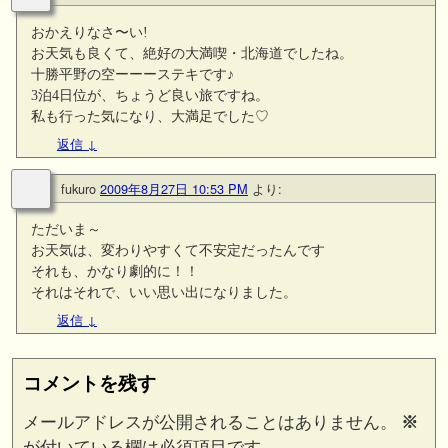
おかえりなさ〜い!
お天気も良くて、絶好の大満喫・北海道でしたね。
十勝平野の空ーーーステキです♪
3泊4日位が、ちょうど良い旅ですね。
私も行った気になり、大満足でした♡
返信
↓
fukuro
2009年8月27日 10:53 PM
より:
ただいま～
お天気は、変わりやすくて不安定だったんです
それも、かなり劇的に！！
それはそれで、いい思い出になりました。
返信
↓
コメントを残す
メールアドレスが公開されることはありません。
※
が付いている欄は必須項目です