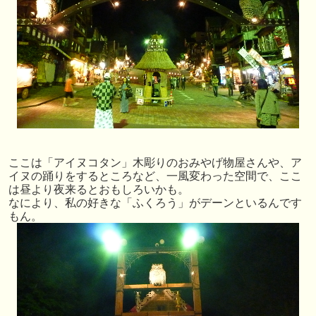
ここは「アイヌコタン」木彫りのおみやげ物屋さんや、ア
イヌの踊りをするところなど、一風変わった空間で、ここ
は昼より夜来るとおもしろいかも。
なにより、私の好きな「ふくろう」がデーンといるんです
もん。