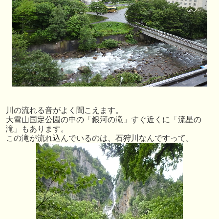
川の流れる音がよく聞こえます。
大雪山国定公園の中の「銀河の滝」すぐ近くに「流星の
滝」もあります。
この滝が流れ込んでいるのは、石狩川なんですって。