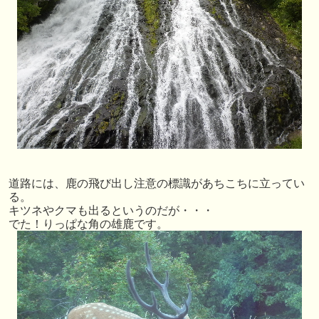
道路には、鹿の飛び出し注意の標識があちこちに立ってい
る。
キツネやクマも出るというのだが・・・
でた！りっぱな角の雄鹿です。